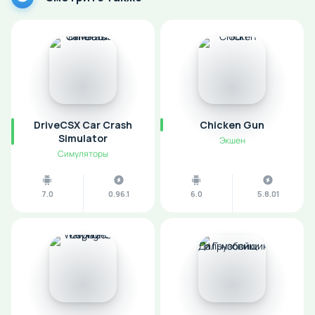
DriveCSX Car Crash
Chicken Gun
Simulator
Экшен
Симуляторы
7.0
0.96.1
6.0
5.8.01