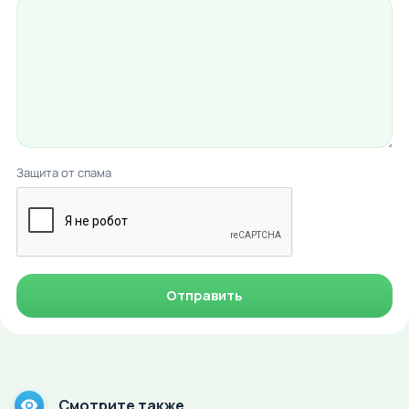
Защита от спама
Отправить
Смотрите также