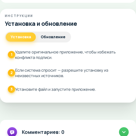
ИНСТРУКЦИИ
Установка и обновление
Установка
Обновление
Удалите оригинальное приложение, чтобы избежать
1
конфликта подписи.
Если система спросит — разрешите установку из
2
неизвестных источников.
3
Установите файл и запустите приложение.
Комментариев: 0