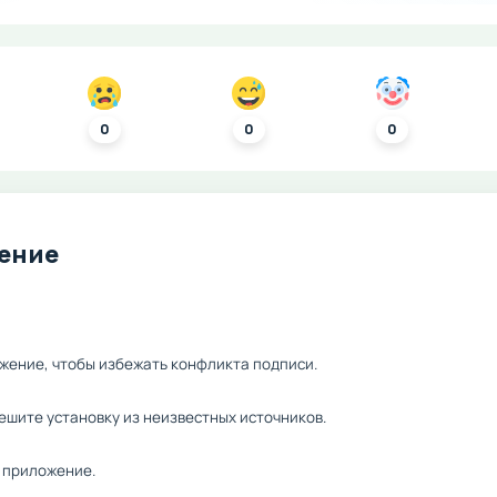
0
0
0
ление
жение, чтобы избежать конфликта подписи.
ешите установку из неизвестных источников.
 приложение.