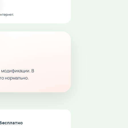
нтернет.
 модификации. В
это нормально.
д бесплатно