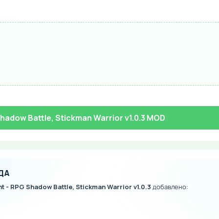
hadow Battle, Stickman Warrior v1.0.3 MOD
ДА
t - RPG Shadow Battle, Stickman Warrior v1.0.3
добавлено: