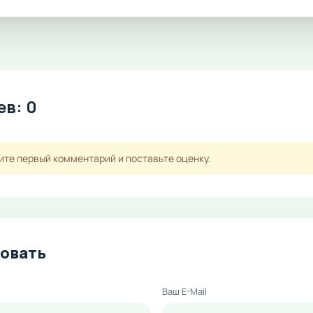
в: 0
ите первый комментарий и поставьте оценку.
овать
Ваш E-Mail