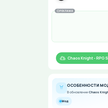
РЕКЛАМА
Chaos Knight - RPG S
ОСОБЕННОСТИ МО
В обновлении
Chaos Knigh
Мод