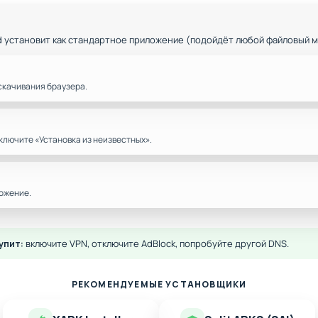
d установит как стандартное приложение (подойдёт любой файловый 
скачивания браузера.
ключите «Установка из неизвестных».
ожение.
упит:
включите VPN, отключите AdBlock, попробуйте другой DNS.
РЕКОМЕНДУЕМЫЕ УСТАНОВЩИКИ