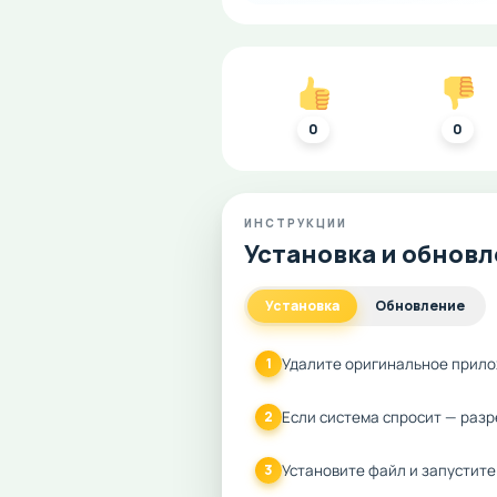
0
0
ИНСТРУКЦИИ
Установка и обнов
Установка
Обновление
Удалите оригинальное прило
1
Если система спросит — разр
2
Установите файл и запустите
3