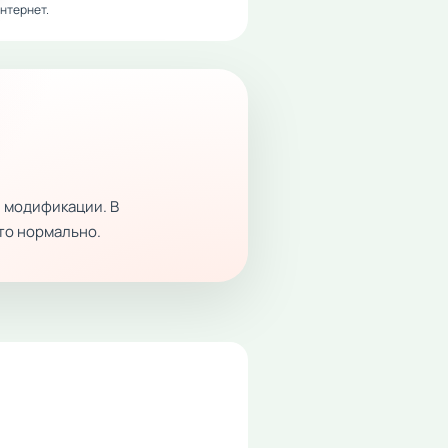
нтернет.
 модификации. В
это нормально.