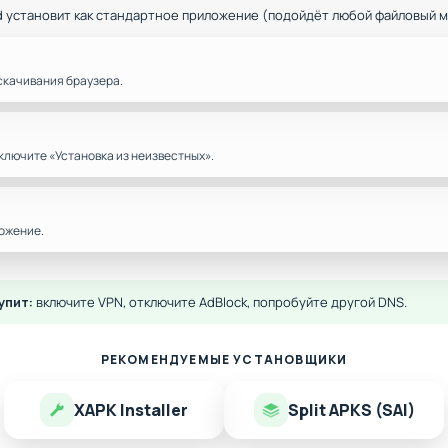
d установит как стандартное приложение (подойдёт любой файловый 
скачивания браузера.
ключите «Установка из неизвестных».
ожение.
упит:
включите VPN, отключите AdBlock, попробуйте другой DNS.
РЕКОМЕНДУЕМЫЕ УСТАНОВЩИКИ
XAPK Installer
Split APKS (SAI)