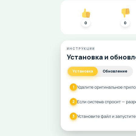
0
0
ИНСТРУКЦИИ
Установка и обнов
Установка
Обновление
Удалите оригинальное прило
1
Если система спросит — разр
2
Установите файл и запустите
3