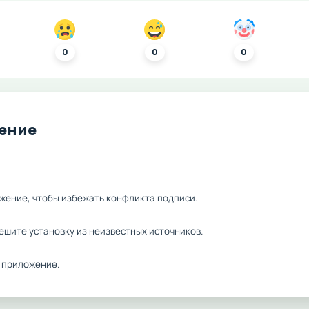
0
0
0
ление
жение, чтобы избежать конфликта подписи.
ешите установку из неизвестных источников.
 приложение.