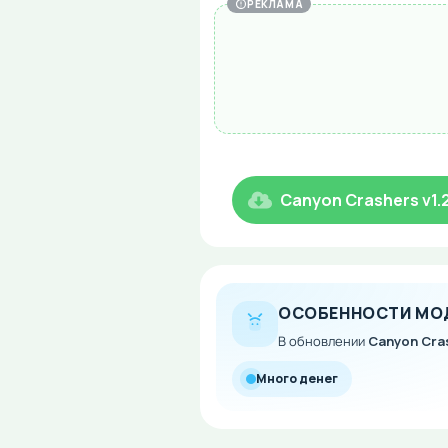
РЕКЛАМА
Canyon Crashers v1.
ОСОБЕННОСТИ МО
В обновлении
Canyon Cras
Много денег