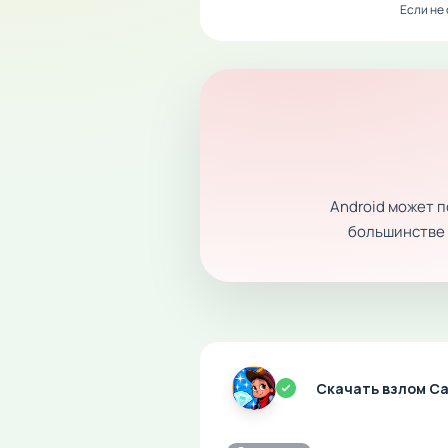
Если не
Android может 
большинстве с
Скачать взлом Ca