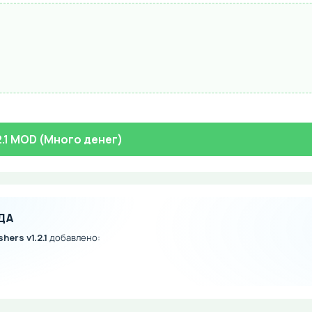
2.1 MOD (Много денег)
ДА
hers v1.2.1
добавлено: