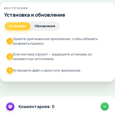
ИНСТРУКЦИИ
Установка и обновление
Установка
Обновление
Удалите оригинальное приложение, чтобы избежать
1
конфликта подписи.
Если система спросит — разрешите установку из
2
неизвестных источников.
3
Установите файл и запустите приложение.
Комментариев: 0