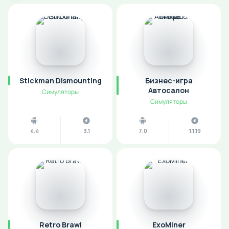
Stickman Dismounting
Бизнес-игра
Автосалон
Симуляторы
Симуляторы
4.4
3.1
7.0
1.1.19
Retro Brawl
ExoMiner