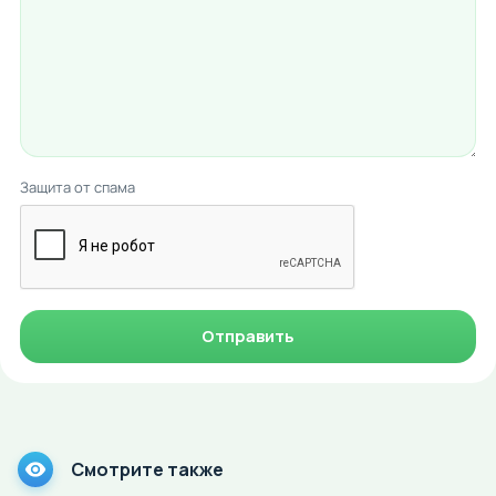
Защита от спама
Отправить
Смотрите также