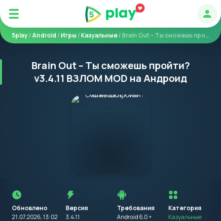
Авт
5play
/
Android
/
Игры
/
Казуальные
/ Brain Out – Ты сможешь пройти?
Brain Out – Ты сможешь пройти?
v3.4.11 ВЗЛОМ MOD на Андроид
Перед
установкой
приложения
Обновлено
Версия
Требования
на
Категория
устройство
21.07.2026, 13:02
3.4.11
Android 6.0 +
Казуальные