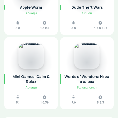
Apple Worm
Dude Theft Wars
Аркады
Экшен
6.0
1.0.191
6.0
0.9.0.9d2
Mini Games: Calm &
Words of Wonders: Игра
Relax
в слова
Аркады
Головоломки
5.1
1.0.39
7.0
5.8.3