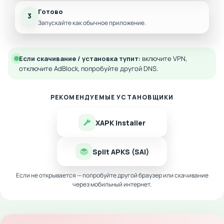
Готово
3
Запускайте как обычное приложение.
Если скачивание / установка тупит:
включите VPN,
отключите AdBlock, попробуйте другой DNS.
РЕКОМЕНДУЕМЫЕ УСТАНОВЩИКИ
XAPK Installer
Split APKS (SAI)
Если не открывается — попробуйте другой браузер или скачивание
через мобильный интернет.