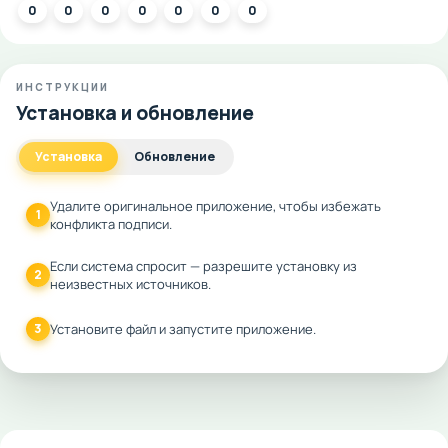
0
0
0
0
0
0
0
ИНСТРУКЦИИ
Установка и обновление
Установка
Обновление
Удалите оригинальное приложение, чтобы избежать
1
конфликта подписи.
Если система спросит — разрешите установку из
2
неизвестных источников.
3
Установите файл и запустите приложение.