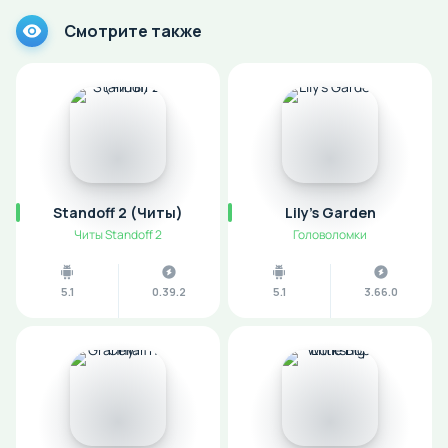
Смотрите также
Standoff 2 (Читы)
Lily's Garden
Читы Standoff 2
Головоломки
5.1
0.39.2
5.1
3.66.0