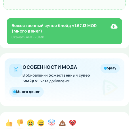
Божественный супер блейд v1.67.13 MOD
(Много денег)
Скачать
APK
- 70 Mb
ОСОБЕННОСТИ МОДА
5play
В обновлении
Божественный супер
блейд v1.67.13
добавлено:
Много денег