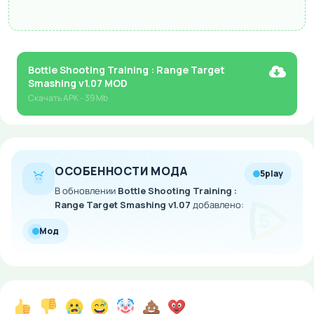
Bottle Shooting Training : Range Target
Smashing v1.07 MOD
Скачать
APK
- 39 Mb
ОСОБЕННОСТИ МОДА
5play
В обновлении
Bottle Shooting Training :
Range Target Smashing v1.07
добавлено:
Мод