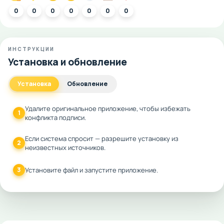
0
0
0
0
0
0
0
ИНСТРУКЦИИ
Установка и обновление
Установка
Обновление
Удалите оригинальное приложение, чтобы избежать
1
конфликта подписи.
Если система спросит — разрешите установку из
2
неизвестных источников.
3
Установите файл и запустите приложение.