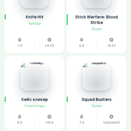
Knife Hit
Stick Warfare: Blood
Strike
Аркады
Экшен
7.0
1.8.32
6.0
13.0.1
Кейс кликер
Squad Busters
Симуляторы
Экшен
8.0
1.10.6
7.0
140414003