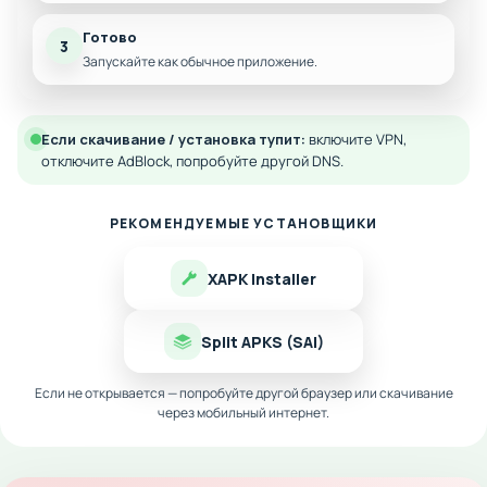
Готово
3
Запускайте как обычное приложение.
Если скачивание / установка тупит:
включите VPN,
отключите AdBlock, попробуйте другой DNS.
РЕКОМЕНДУЕМЫЕ УСТАНОВЩИКИ
XAPK Installer
Split APKS (SAI)
Если не открывается — попробуйте другой браузер или скачивание
через мобильный интернет.