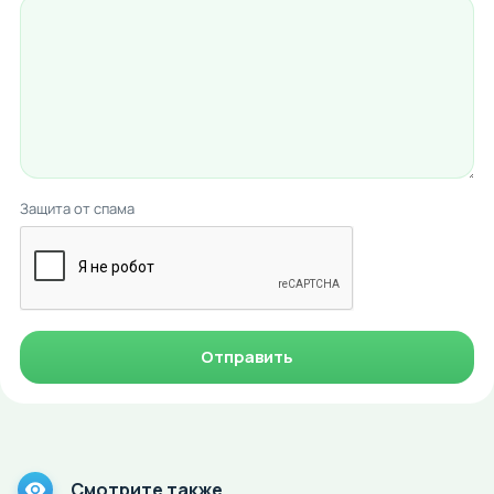
Защита от спама
Отправить
Смотрите также