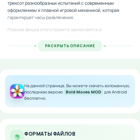
трехсот разнообразных испытаний с современным
оформлением и плавной игровой механикой, которая
гарантирует часы развлечения.
Главная фишка этого проекта заключается в
инновационном подходе к геймплею. Когда вы соединяете
три или больше одинаковых элемента, на экране
РАСКРЫТЬ ОПИСАНИЕ
появляются буквы, постепенно формирующие
мотивирующие послания. Это добавляет глубину и смысл к
каждому вашему ходу, превращая простую головоломку в
более осмысленный опыт.
На протяжении игры вы сможете собирать и активировать
На данной странице, Вы можете скачать взломанную,
различные усиления, которые существенно облегчают
последнюю версию
Bold Moves MOD
для Android
бесплатно.
прохождение сложных уровней и открывают новые
стратегические возможности.
Особенности мода:
Расширенный функционал и улучшенный
ФОРМАТЫ ФАЙЛОВ
игровой баланс