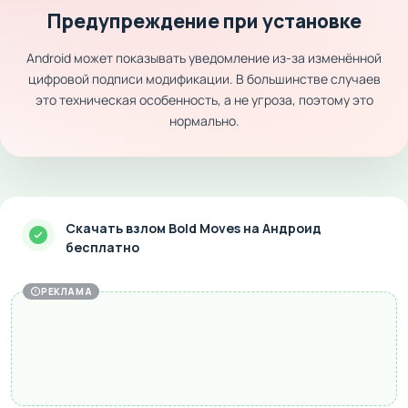
Предупреждение при установке
Android может показывать уведомление из-за изменённой
цифровой подписи модификации. В большинстве случаев
это техническая особенность, а не угроза, поэтому это
нормально.
Скачать взлом Bold Moves на Андроид
бесплатно
РЕКЛАМА