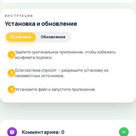
ИНСТРУКЦИИ
Установка и обновление
Установка
Обновление
Удалите оригинальное приложение, чтобы избежать
1
конфликта подписи.
Если система спросит — разрешите установку из
2
неизвестных источников.
3
Установите файл и запустите приложение.
Комментариев: 0