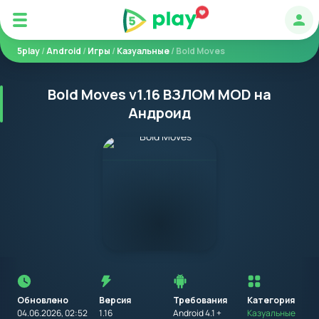
Авт
5play
/
Android
/
Игры
/
Казуальные
/ Bold Moves
Bold Moves v1.16 ВЗЛОМ MOD на
Андроид
Перед
установкой
приложения
Обновлено
Версия
Требования
на
Категория
устройство
04.06.2026, 02:52
1.16
Android 4.1 +
Казуальные