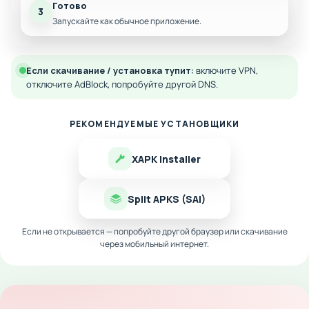
Готово
3
Запускайте как обычное приложение.
Если скачивание / установка тупит:
включите VPN,
отключите AdBlock, попробуйте другой DNS.
РЕКОМЕНДУЕМЫЕ УСТАНОВЩИКИ
XAPK Installer
Split APKS (SAI)
Если не открывается — попробуйте другой браузер или скачивание
через мобильный интернет.