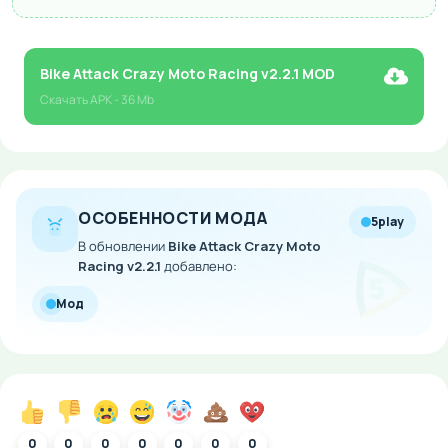
Bike Attack Crazy Moto Racing v2.2.1 MOD
Скачать
APK
- 36 Mb
ОСОБЕННОСТИ МОДА
5play
В обновлении
Bike Attack Crazy Moto
Racing v2.2.1
добавлено:
Мод
0
0
0
0
0
0
0