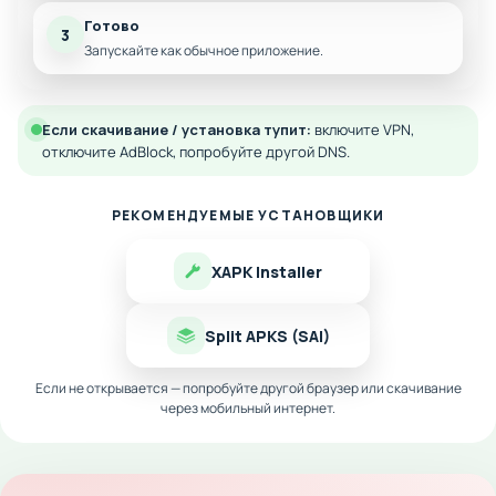
Готово
3
Запускайте как обычное приложение.
Если скачивание / установка тупит:
включите VPN,
отключите AdBlock, попробуйте другой DNS.
РЕКОМЕНДУЕМЫЕ УСТАНОВЩИКИ
XAPK Installer
Split APKS (SAI)
Если не открывается — попробуйте другой браузер или скачивание
через мобильный интернет.