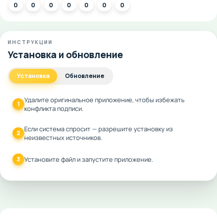
0
0
0
0
0
0
0
ИНСТРУКЦИИ
Установка и обновление
Установка
Обновление
Удалите оригинальное приложение, чтобы избежать
1
конфликта подписи.
Если система спросит — разрешите установку из
2
неизвестных источников.
3
Установите файл и запустите приложение.