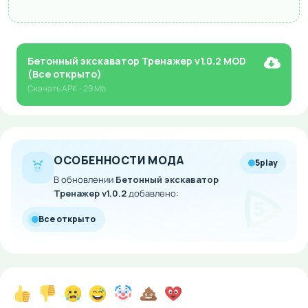
Бетонный экскаватор Тренажер v1.0.2 MOD
(Все открыто)
Скачать
APK
- 29 Mb
ОСОБЕННОСТИ МОДА
5play
В обновлении
Бетонный экскаватор
Тренажер v1.0.2
добавлено:
Все открыто