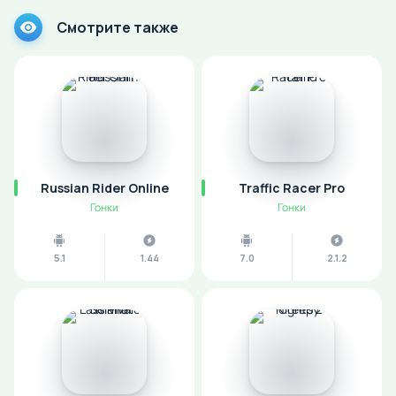
Смотрите также
Russian Rider Online
Traffic Racer Pro
Гонки
Гонки
5.1
1.44
7.0
2.1.2