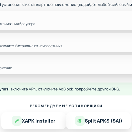
d установит как стандартное приложение (подойдёт любой файловый 
скачивания браузера.
ключите «Установка из неизвестных».
ожение.
упит:
включите VPN, отключите AdBlock, попробуйте другой DNS.
РЕКОМЕНДУЕМЫЕ УСТАНОВЩИКИ
XAPK Installer
Split APKS (SAI)