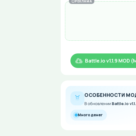
РЕКЛАМА
Battle.io v1.1.9 MOD 
ОСОБЕННОСТИ МО
В обновлении
Battle.io v1.1
Много денег