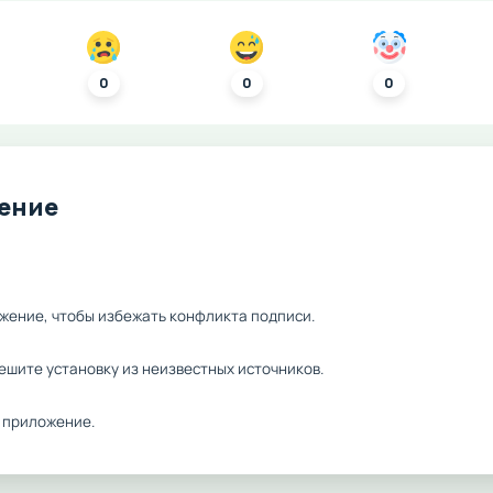
0
0
0
ление
жение, чтобы избежать конфликта подписи.
ешите установку из неизвестных источников.
 приложение.