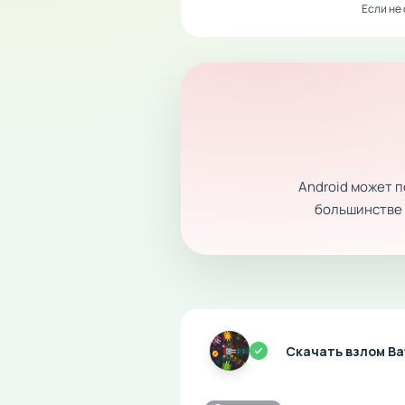
Если не
Android может 
большинстве с
Скачать взлом Ba