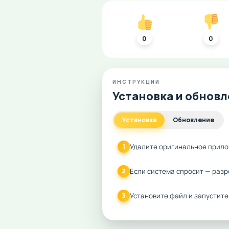
0
0
ИНСТРУКЦИИ
Установка и обнов
Установка
Обновление
Удалите оригинальное прило
1
Если система спросит — разр
2
Установите файл и запустите
3