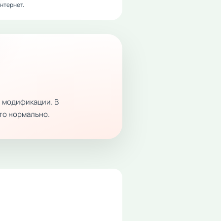
нтернет.
 модификации. В
это нормально.