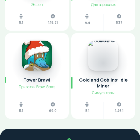
Экшен
Для взрослых
5.1
1.19.21
4.4
537
Tower Brawl
Gold and Goblins: Idle
Miner
Приватки Brawl Stars
Симуляторы
5.1
69.0
5.1
1.46.1