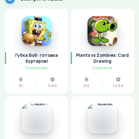
Губка Боб: готовка
Plants vs Zombies: Card
бургеров!
Drawing
Симуляторы
Стратегии
5.1
5.8.0
6.0
1.2.0.0