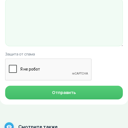
Защита от спама
Отправить
Смотрите также