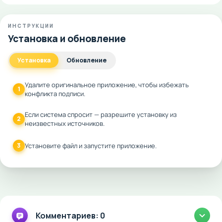
ИНСТРУКЦИИ
Установка и обновление
Установка
Обновление
Удалите оригинальное приложение, чтобы избежать
1
конфликта подписи.
Если система спросит — разрешите установку из
2
неизвестных источников.
3
Установите файл и запустите приложение.
Комментариев: 0