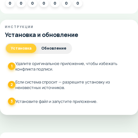
0
0
0
0
0
0
0
ИНСТРУКЦИИ
Установка и обновление
Установка
Обновление
Удалите оригинальное приложение, чтобы избежать
1
конфликта подписи.
Если система спросит — разрешите установку из
2
неизвестных источников.
3
Установите файл и запустите приложение.