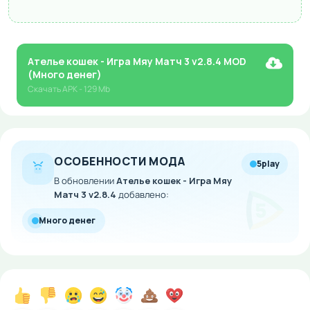
Ателье кошек - Игра Мяу Матч 3 v2.8.4 MOD
(Много денег)
Скачать
APK
- 129 Mb
ОСОБЕННОСТИ МОДА
5play
В обновлении
Ателье кошек - Игра Мяу
Матч 3 v2.8.4
добавлено:
Много денег