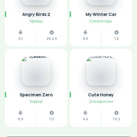
Angry Birds 2
My Winter Car
Аркады
Симуляторы
5.1
26.4.3
8.0
1.0
Specimen Zero
Cute Honey
Хоррор
Для взрослых
6.0
1.1.1
4.4
1.0.2