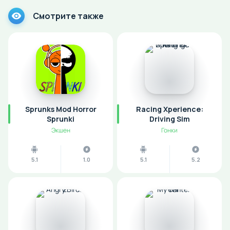
Смотрите также
Sprunks Mod Horror
Racing Xperience:
Sprunki
Driving Sim
Экшен
Гонки
5.1
1.0
5.1
5.2