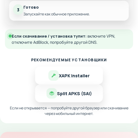
Готово
3
Запускайте как обычное приложение.
Если скачивание / установка тупит:
включите VPN,
отключите AdBlock, попробуйте другой DNS.
РЕКОМЕНДУЕМЫЕ УСТАНОВЩИКИ
XAPK Installer
Split APKS (SAI)
Если не открывается — попробуйте другой браузер или скачивание
через мобильный интернет.