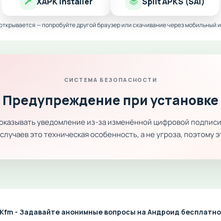
XAPK Installer
Split APKS (SAI)
 открывается — попробуйте другой браузер или скачивание через мобильный и
СИСТЕМА БЕЗОПАСНОСТИ
Предупреждение при установке
показывать уведомление из-за изменённой цифровой подписи
лучаев это техническая особенность, а не угроза, поэтому 
SKfm - Задавайте анонимные вопросы на Андроид бесплатно