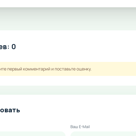
в: 0
ите первый комментарий и поставьте оценку.
овать
Ваш E-Mail