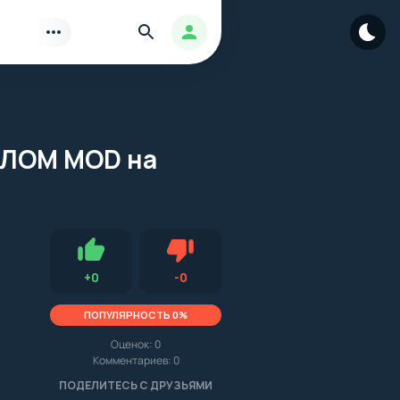
Найти
Авторизация
ВЗЛОМ MOD на
Нравится
Не нравится (0.0, 0, 10706)
+
0
-
0
ПОПУЛЯРНОСТЬ 0%
Оценок:
0
Комментариев: 0
.