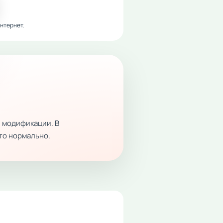
нтернет.
 модификации. В
это нормально.