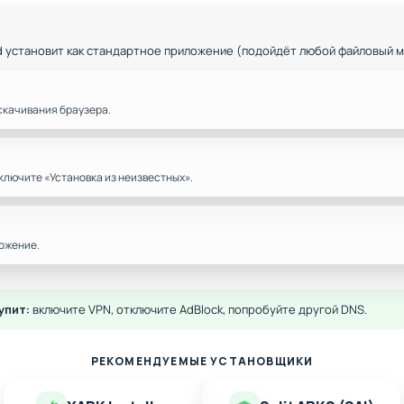
d установит как стандартное приложение (подойдёт любой файловый 
скачивания браузера.
ключите «Установка из неизвестных».
ожение.
упит:
включите VPN, отключите AdBlock, попробуйте другой DNS.
РЕКОМЕНДУЕМЫЕ УСТАНОВЩИКИ