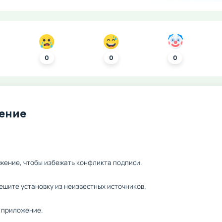
0
0
0
ление
жение, чтобы избежать конфликта подписи.
ешите установку из неизвестных источников.
 приложение.