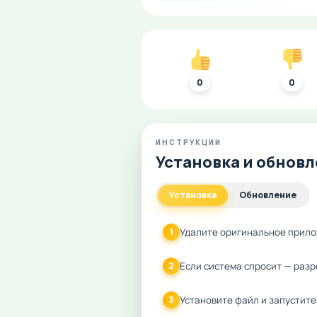
0
0
ИНСТРУКЦИИ
Установка и обнов
Установка
Обновление
Удалите оригинальное прило
1
Если система спросит — разр
2
Установите файл и запустите
3