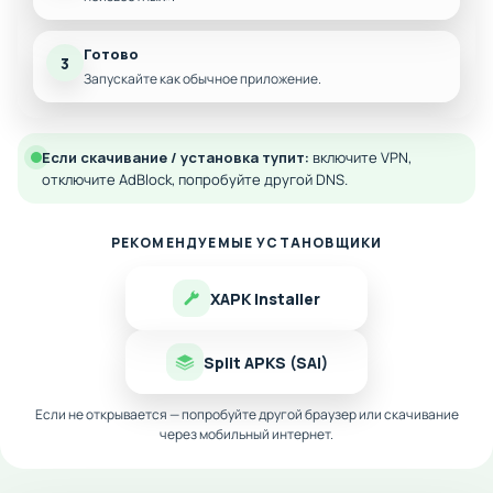
Готово
3
Запускайте как обычное приложение.
Если скачивание / установка тупит:
включите VPN,
отключите AdBlock, попробуйте другой DNS.
РЕКОМЕНДУЕМЫЕ УСТАНОВЩИКИ
XAPK Installer
Split APKS (SAI)
Если не открывается — попробуйте другой браузер или скачивание
через мобильный интернет.