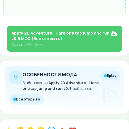
Appfy 2D Adventure - Hard one tap jump and run
v0.9 MOD (Все открыто)
Скачать
APK
- 24 Mb
ОСОБЕННОСТИ МОДА
5play
В обновлении
Appfy 2D Adventure - Hard
one tap jump and run v0.9
добавлено:
Все открыто