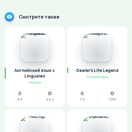
Смотрите также
Английский язык с
Dealer's Life Legend
Lingualeo
Симуляторы
Разное
8.0
4.6.2
7.0
1.001