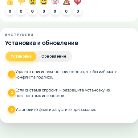
0
0
0
0
0
0
0
ИНСТРУКЦИИ
Установка и обновление
Установка
Обновление
Удалите оригинальное приложение, чтобы избежать
1
конфликта подписи.
Если система спросит — разрешите установку из
2
неизвестных источников.
3
Установите файл и запустите приложение.