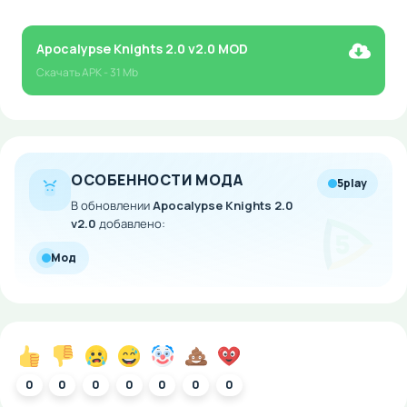
Apocalypse Knights 2.0 v2.0 MOD
Скачать
APK
- 31 Mb
ОСОБЕННОСТИ МОДА
5play
В обновлении
Apocalypse Knights 2.0
v2.0
добавлено:
Мод
0
0
0
0
0
0
0