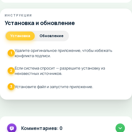
ИНСТРУКЦИИ
Установка и обновление
Установка
Обновление
Удалите оригинальное приложение, чтобы избежать
1
конфликта подписи.
Если система спросит — разрешите установку из
2
неизвестных источников.
3
Установите файл и запустите приложение.
Комментариев: 0