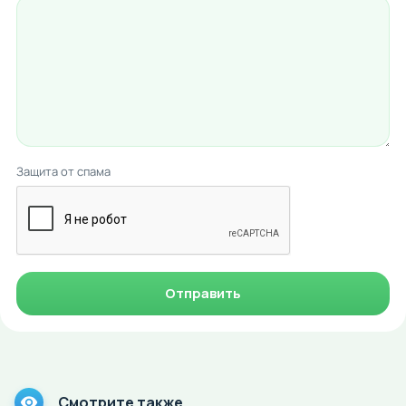
Защита от спама
Отправить
Смотрите также