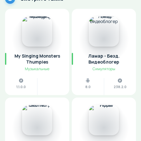
My Singing Monsters
Ламар - Безд.
Thumpies
Видеоблогер
Музыкальные
Симуляторы
1.1.0.0
8.0
238.2.0