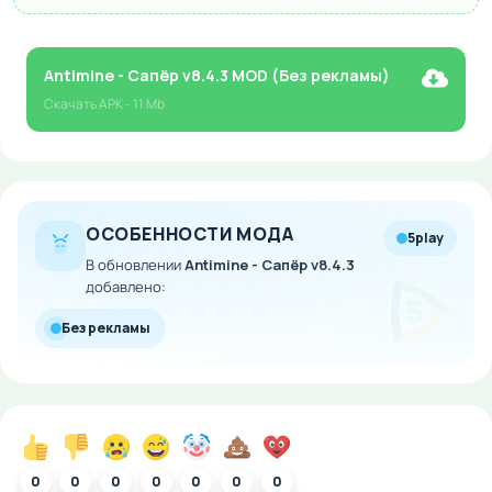
Antimine - Сапёр v8.4.3 MOD (Без рекламы)
Скачать
APK
- 11 Mb
ОСОБЕННОСТИ МОДА
5play
В обновлении
Antimine - Сапёр v8.4.3
добавлено:
Без рекламы
0
0
0
0
0
0
0