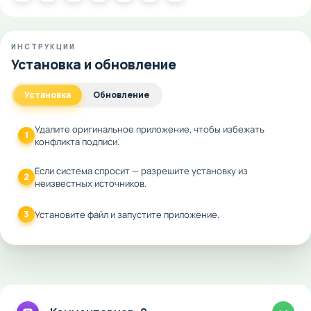
ИНСТРУКЦИИ
Установка и обновление
Установка
Обновление
Удалите оригинальное приложение, чтобы избежать
1
конфликта подписи.
Если система спросит — разрешите установку из
2
неизвестных источников.
3
Установите файл и запустите приложение.