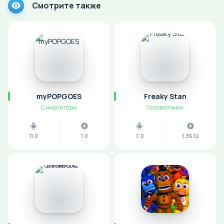
Смотрите также
myPOPGOES
Freaky Stan
Симуляторы
Головоломки
11.0
1.0
7.0
1.36.12