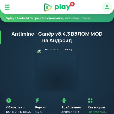
Авт
5play
/
Android
/
Игры
/
Головоломки
/ Antimine - Сапёр
Antimine - Сапёр v8.4.3 ВЗЛОМ MOD
на Андроид
Перед
установкой
приложения
Обновлено
Версия
Требования
на
Категория
устройство
04.06.2026, 01:45
8.4.3
Android 5.0 +
Головоломки