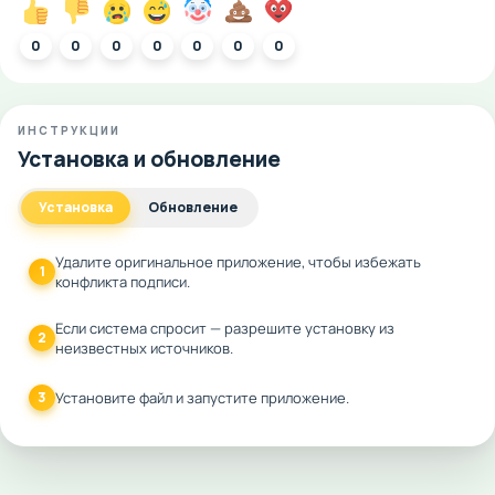
0
0
0
0
0
0
0
ИНСТРУКЦИИ
Установка и обновление
Установка
Обновление
Удалите оригинальное приложение, чтобы избежать
1
конфликта подписи.
Если система спросит — разрешите установку из
2
неизвестных источников.
3
Установите файл и запустите приложение.