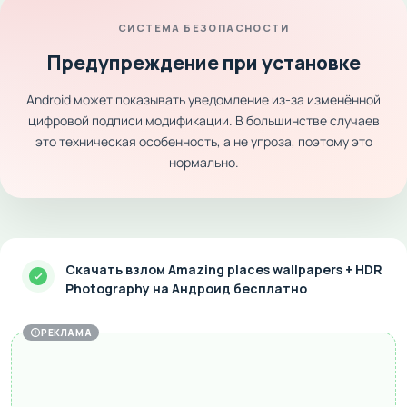
СИСТЕМА БЕЗОПАСНОСТИ
Предупреждение при установке
Android может показывать уведомление из-за изменённой
цифровой подписи модификации. В большинстве случаев
это техническая особенность, а не угроза, поэтому это
нормально.
Скачать взлом Amazing places wallpapers + HDR
Photography на Андроид бесплатно
РЕКЛАМА