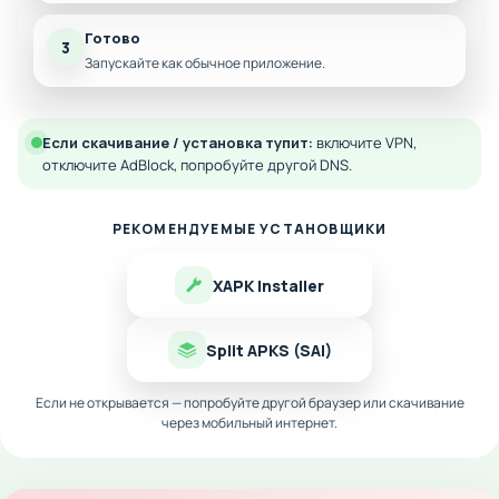
Готово
3
Запускайте как обычное приложение.
Если скачивание / установка тупит:
включите VPN,
отключите AdBlock, попробуйте другой DNS.
РЕКОМЕНДУЕМЫЕ УСТАНОВЩИКИ
XAPK Installer
Split APKS (SAI)
Если не открывается — попробуйте другой браузер или скачивание
через мобильный интернет.