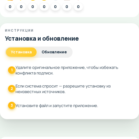
0
0
0
0
0
0
0
ИНСТРУКЦИИ
Установка и обновление
Установка
Обновление
Удалите оригинальное приложение, чтобы избежать
1
конфликта подписи.
Если система спросит — разрешите установку из
2
неизвестных источников.
3
Установите файл и запустите приложение.