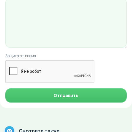
Защита от спама
Отправить
Смотрите также