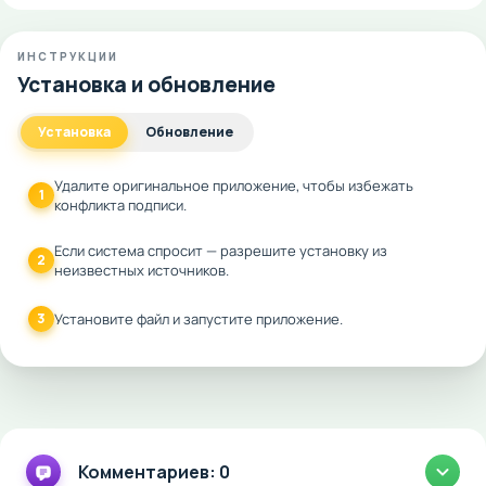
ИНСТРУКЦИИ
Установка и обновление
Установка
Обновление
Удалите оригинальное приложение, чтобы избежать
1
конфликта подписи.
Если система спросит — разрешите установку из
2
неизвестных источников.
3
Установите файл и запустите приложение.
Комментариев: 0