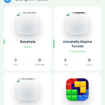
Bonetale
University Empire
Tycoon
Экшен
Симуляторы
5.1
1.6.0.9b
7.0
1.2.3