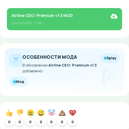
Airline CEO: Premium v1.3 MOD
Скачать
APK
- 7 Mb
ОСОБЕННОСТИ МОДА
5play
В обновлении
Airline CEO: Premium v1.3
добавлено:
Мод
0
0
0
0
0
0
0