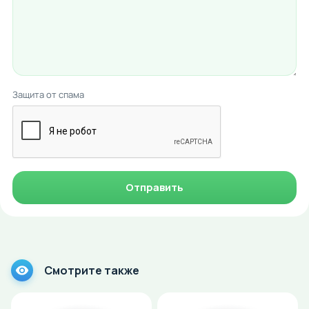
Защита от спама
Отправить
Смотрите также