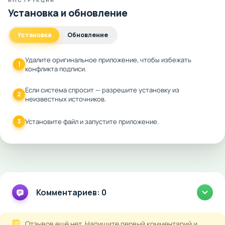
ИНСТРУКЦИИ
Установка и обновление
Установка
Обновление
Удалите оригинальное приложение, чтобы избежать
1
конфликта подписи.
Если система спросит — разрешите установку из
2
неизвестных источников.
3
Установите файл и запустите приложение.
Комментариев: 0
Отзывов ещё нет. Напишите первый комментарий и