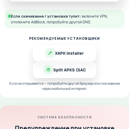
Если скачивание / установка тупит:
включите VPN,
отключите AdBlock, попробуйте другой DNS.
РЕКОМЕНДУЕМЫЕ УСТАНОВЩИКИ
XAPK Installer
Split APKS (SAI)
Если не открывается — попробуйте другой браузер или скачивание
через мобильный интернет.
СИСТЕМА БЕЗОПАСНОСТИ
Предупреждение при установке