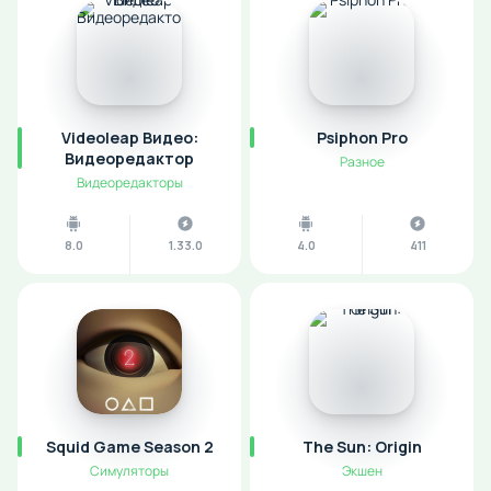
Videoleap Видео:
Psiphon Pro
Видеоредактор
Разное
Видеоредакторы
8.0
1.33.0
4.0
411
Squid Game Season 2
The Sun: Origin
Симуляторы
Экшен