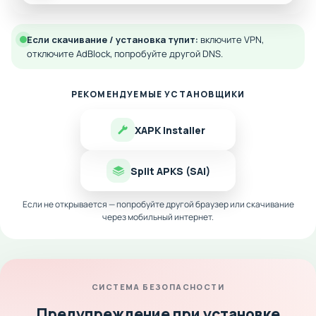
Если скачивание / установка тупит:
включите VPN,
отключите AdBlock, попробуйте другой DNS.
РЕКОМЕНДУЕМЫЕ УСТАНОВЩИКИ
XAPK Installer
Split APKS (SAI)
Если не открывается — попробуйте другой браузер или скачивание
через мобильный интернет.
СИСТЕМА БЕЗОПАСНОСТИ
Предупреждение при установке