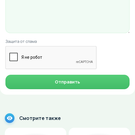
Защита от спама
Отправить
Смотрите также