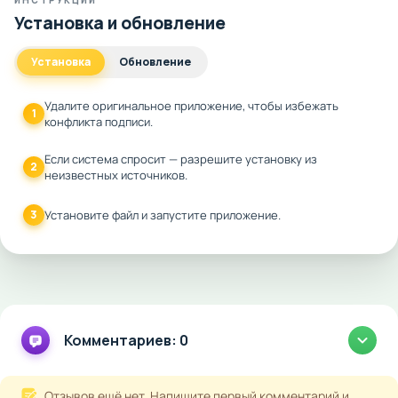
ИНСТРУКЦИИ
Установка и обновление
Установка
Обновление
Удалите оригинальное приложение, чтобы избежать
1
конфликта подписи.
Если система спросит — разрешите установку из
2
неизвестных источников.
3
Установите файл и запустите приложение.
Комментариев: 0
Отзывов ещё нет. Напишите первый комментарий и