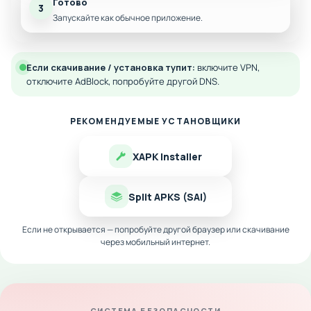
Готово
3
Запускайте как обычное приложение.
Если скачивание / установка тупит:
включите VPN,
отключите AdBlock, попробуйте другой DNS.
РЕКОМЕНДУЕМЫЕ УСТАНОВЩИКИ
XAPK Installer
Split APKS (SAI)
Если не открывается — попробуйте другой браузер или скачивание
через мобильный интернет.
СИСТЕМА БЕЗОПАСНОСТИ