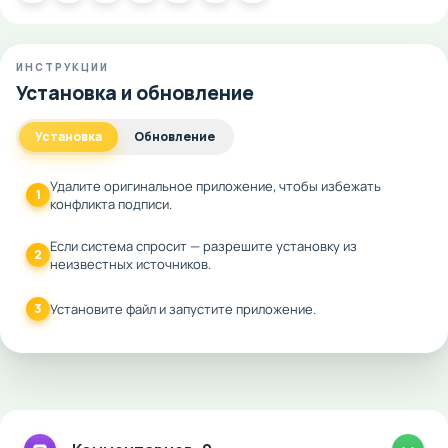
ИНСТРУКЦИИ
Установка и обновление
Установка
Обновление
Удалите оригинальное приложение, чтобы избежать
1
конфликта подписи.
Если система спросит — разрешите установку из
2
неизвестных источников.
3
Установите файл и запустите приложение.