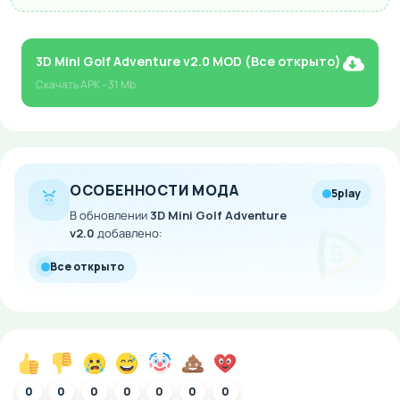
3D Mini Golf Adventure v2.0 MOD (Все открыто)
Скачать
APK
- 31 Mb
ОСОБЕННОСТИ МОДА
5play
В обновлении
3D Mini Golf Adventure
v2.0
добавлено:
Все открыто
0
0
0
0
0
0
0