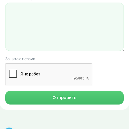
Защита от спама
Отправить