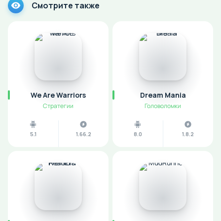
Смотрите также
We Are Warriors
Dream Mania
Стратегии
Головоломки
5.1
1.66.2
8.0
1.8.2