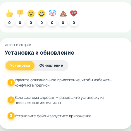
0
0
0
0
0
0
0
ИНСТРУКЦИИ
Установка и обновление
Установка
Обновление
Удалите оригинальное приложение, чтобы избежать
1
конфликта подписи.
Если система спросит — разрешите установку из
2
неизвестных источников.
3
Установите файл и запустите приложение.