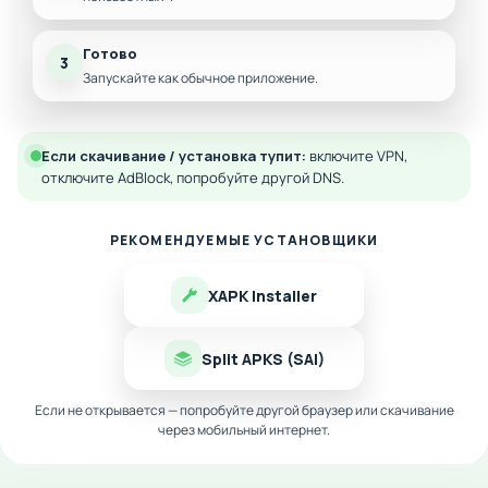
Готово
3
Запускайте как обычное приложение.
Если скачивание / установка тупит:
включите VPN,
отключите AdBlock, попробуйте другой DNS.
РЕКОМЕНДУЕМЫЕ УСТАНОВЩИКИ
XAPK Installer
Split APKS (SAI)
Если не открывается — попробуйте другой браузер или скачивание
через мобильный интернет.